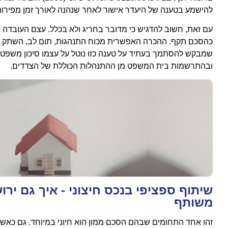
להישמע בטענה של היעדר אישור לאחר שנהנה לאורך זמן מפירות 
עם זאת, חשוב להדגיש כי מדובר בחריג ולא בכלל. עצם העובדה
כהסכם תקף. ההכרה האפשרית מכוח התנהגות, תום לב, השתק או מנ
שמבקש להסתמך בעתיד על טענה כזו נוטל על עצמו סיכון משפטי
ובהתרשמות בית המשפט מן ההתנהלות הכוללת של הצדדים.
שיתוף ספציפי בנכס חיצוני - איך גם ירו
משותף
זהו אחד התחומים שבהם הסכם ממון הוא חיוני במיוחד. גם כאשר