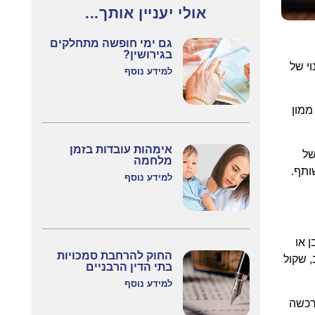
אולי יעניין אותך...
גם ימי חופשה מתחלקים
בגירושין?
שינוי של
למידע נוסף
ממון
אימהות עובדות בזמן
של
מלחמה
ותף.
למידע נוסף
 או
החוק להרחבת סמכויות
, שקול
בתי הדין הרבניים
למידע נוסף
רכשה