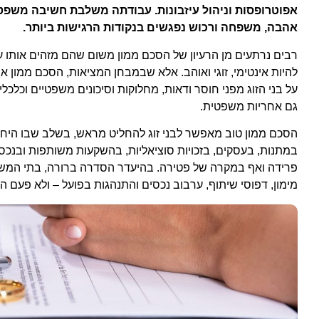
אפוטרופסות וניהול עיזבונות.
עבודתה משלבת חשיבה משפטית
אהבה, משפחה ורכוש נפגשים בנקודות הרגישות ביותר
.
רבים נרתעים מן הרעיון של הסכם ממון משום שהם מזהים אותו
להיות אינטימי, זוגי ואוהב. אלא שבמבחן המציאות, הסכם ממון אי
על בני הזוג מפני חוסר ודאות, מחלוקות וסיכונים משפטיים וכלכ
גם אחריות משפטית.
הסכם ממון טוב מאפשר לבני זוג להחליט מראש, בשלב שבו היחסים 
במתנות, בעסקים, בזכויות סוציאליות, בהשקעות משותפות ובנכס
פרידה ואף במקרה של פטירה. בהיעדר הסדרה ברורה, בתי המשפט
מימון, דפוסי שיתוף, ערבוב נכסים והתנהגות בפועל – ולא פעם