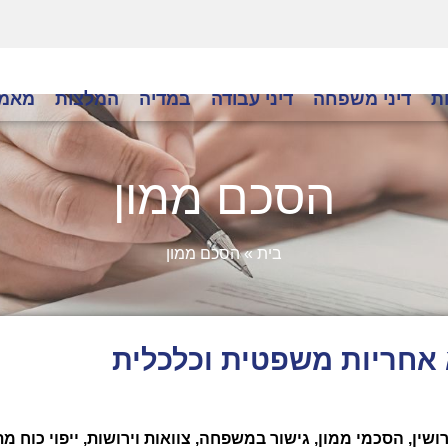
ת
דיני משפחה
דיני עבודה
במדיה
המלצות
מאמר
הסכם ממון
בית
»
הסכם ממון
 אחריות משפטית וכלכלית
ושין, הסכמי ממון, גישור במשפחה, צוואות וירושות, ייפוי כוח מ