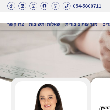
054-5860711
ים
מנהיגות ציבורית
שאלות ותשובות
צרו קשר
תמשך,