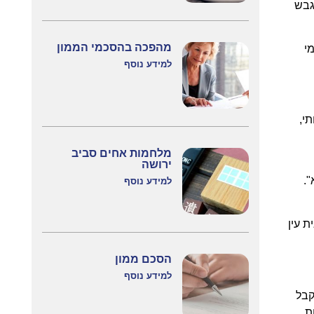
גבש
מהפכה בהסכמי הממון
י
למידע נוסף
י,
מלחמות אחים סביב
ירושה
".
למידע נוסף
 עין
הסכם ממון
למידע נוסף
קבל
ת,