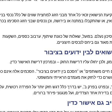
מון קובעת כי עם פקיעת הנישואין זכאי כל אחד מבני הזוג למחצית שווים של כלל נכסי בני
ין, או שהתקבלו במתנה או בירושה, וכן נכסים שבני הזוג הסכימו בכ
כון נעלם. בפועל, שאלות של כוונת שיתוף, ערבוב כספים, השקעות
מאוד גם ביחס לנכסים חיצוניים.
ואים לבין ידועים בציבור
, ולכן יחולו עליו דרישות החוק – ובמרכזן דרישת האישור כדין.
ם חיים משותפים" או "הסכם בין ידועים בציבור". הסכמים אלה אינם כפ
שרם כדי לחזק את מעמדם הראייתי והמשפטי.
 ובפרט בפרק ב', יש בדרך כלל דגש חזק יותר על הפרדה רכושית, על
 בדירת אחד הצדדים, ועל מנגנוני פירוד ברורים.
 גם אישור כדין