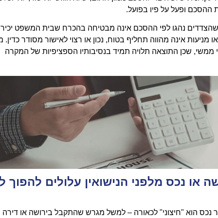
ההסכם ופעל על פיו בפועל.
 שהצדדים נהגו לפי ההסכם אינה מבטיחה בהכרח שבית המשפט יכיר 
יעות אינה מהווה תחליף בטוח, נכון או רצוי לאישור מסודר כדין. מ
 ממשי, שכן התוצאה תלויה תמיד בנסיבותיו הספציפיות של המקרה
שה או נכס מלפני הנישואין עלולים להפוך ל
 נכס הוא "חיצוני" לכאורה – למשל מגרש שהתקבל בירושה או דירה