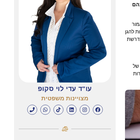
הם
מור
ת להגן
נדרשת
 של
ות
עו"ד עדי לוי סקופ
מצויינות משפטית