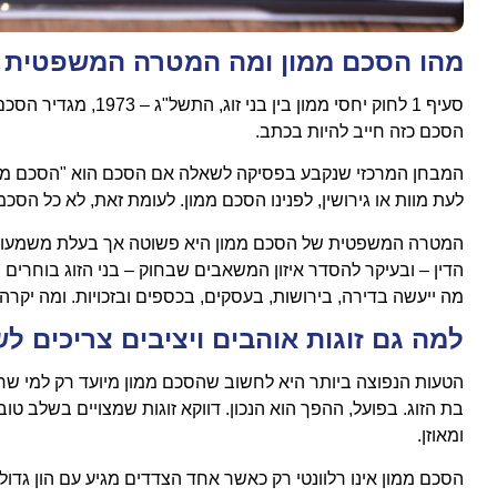
מהו הסכם ממון ומה המטרה המשפטית 
סעיף 1 לחוק יחסי ממו
הסכם כזה חייב להיות בכתב.
המבחן המרכזי שנקבע בפסיקה לשאלה אם הסכם הוא "הסכם ממון"
לעת מוות או גירושין, לפנינו הסכם ממון. לעומת זאת, לא כל הסכמ
המטרה המשפטית של הסכם ממון היא פשוטה אך בעלת משמעות מ
הדין – ובעיקר להסדר איזון המשאבים שבחוק – בני הזוג בוחרים 
מה ייעשה בדירה, בירושות, בעסקים, בכספים ובזכויות. ומה יקר
למה גם זוגות אוהבים ויציבים צריכים ל
הטעות הנפוצה ביותר היא לחשוב שהסכם ממון מיועד רק למי שחושש
בת הזוג. בפועל, ההפך הוא הנכון. דווקא זוגות שמצויים בשלב טו
ומאוזן.
הסכם ממון אינו רלוונטי רק כאשר אחד הצדדים מגיע עם הון גדו