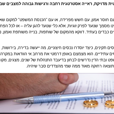
 מדויקת, ראייה אסטרטגית רחבה ורגישות גבוהה למצבים שב
 עם חוסר אמון, עם חשש מפרידה, או עם "הכנסת המשפט" למקום שא
נו מסמך שנועד לפרק זוגיות, אלא כלי שנועד להגן עליה – או לכל הפחו
ליים כבדים בעתיד. דווקא מהמקום של שותפות, בנייה משותפת ואמון, 
תקינים, כיצד יוסדרו נכסים חיצוניים, מה ייעשה בדירה, בירושות,
ים עתידיים. הוא מצמצם באופן דרמטי את מרחב אי הוודאות במקרה
 ובתי הדין נדרשים לבחון בדיעבד התנהלות של שנים, מצגים, מקור
 התוצאה רחוקה מאוד ממה שמי מהצדדים סבר שיהיה.