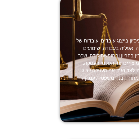
סיון בייצוג עובדים ועובדות של
ודה, אפליה בעבודה, שימועים
ין בהריון ובחופשת לידה, שכר
יצוי זכויות, הסכמי העסקה,
 לצד זאת, אני מעניקה ייצוג
ול מתוך הבנה משפטית עמוקה,