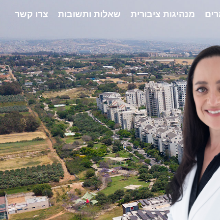
ים
מנהיגות ציבורית
שאלות ותשובות
צרו קשר