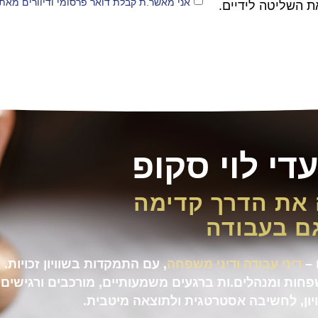
אני מאשר.ת קבלת דואר פרסומי ודיוורים מאת ע
ת השליטה לידיים.
די לוי סקופ
 את הדרך קדימה
גם בעבודה
 –
דיני עבודה
ו
דיני משפחה
, עם התמקדות בשוויון זכויות.
פחות ומנהלים.ות ברגעים משמעותיים, מורכבים ורגישים
יון, לחשיבה אסטרטגית ולתוצאה מיטבית.