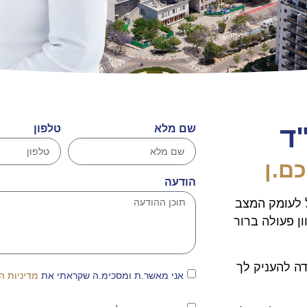
ד
שם מלא
טלפון
ם.ן
הודעה
ל לעומק המצב
ון פעולה ברור
ה להעניק לך
אני מאשר.ת ומסכימ.ה שקראתי את
מדיניות ה