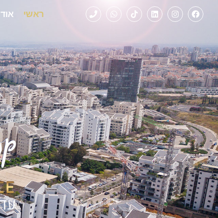
לתוכן
ראשי
אודו