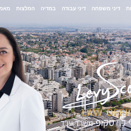
ת
דיני משפחה
דיני עבודה
במדיה
המלצות
מאמר