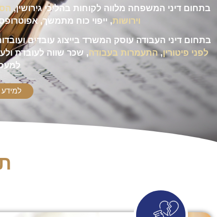
בתחום דיני המשפחה מלווה לקוחות בהליכי גירושין,
הסכ
וירושות
, ייפוי כוח מתמשך, אפוטרופסות
בתחום דיני העבודה עוסק המשרד בייצוג עובדים ועובדו
לפני פיטורין
,
התעמרות בעבודה
, שכר שווה לעובדת ולעוב
למעסי
למידע 
תח