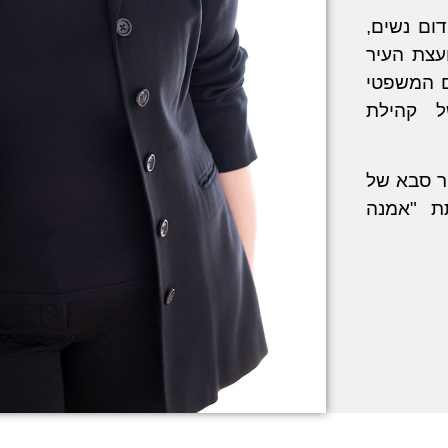
ום נשים,
ועצת העיר
ם המשפטי
ל קהילת
ר סבא של
ת "אמנה