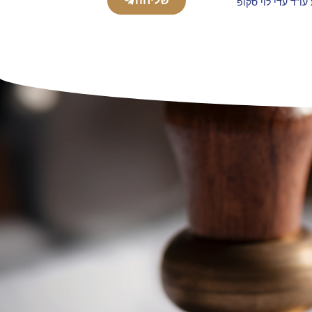
שליחה
ו"ד עדי לוי סקופ