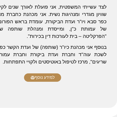
לצד עשייתי המשפטית, אני פועלת לאורך שנים לקיד
שוויון מגדרי ומנהיגות נשית. אני מכהנת כחברת מ
כפר סבא ויו"ר ועדת הביקורת, עומדת בראש הפורו
של עמותת כ"ן, ומייסדת ומנהלת שותפה ש
"הפרקליטה – בית לעורכות דין בכירות".
בנוסף אני מכהנת כיו"ר (שותפה) של ועדת הקשר כפ
לשכת עוה"ד וחברת ועדת ביקורת וחברת עמות
שריגים", מרכז לטיפול באוטיסטים ולקויי התפתחות.
למידע נוסף