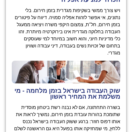
ויש צורך ממשי בשקיפות מגדרית בזמן חירום. בלי
נתונים, אי אפשר לזהות אפליה סמויה. דיווח על פיטורים
בזמן חירום, חל"ת, צמצום היקפי משרה ויציאה ממעגל
העבודה בחלוקה מגדרית אינו בירוקרטיה מיותרת. זהו
כלי מדיניות חיוני, והוא חשוב במיוחד למי שעוסקים
בתחום של זכויות נשים בעבודה, דיני עבודה ושוויון
מגדרי.
שוק העבודה בישראל בזמן מלחמה - מי
משלמת את המחיר ראשון
בשורה התחתונה, אם לא נבנה רשת ביטחון מוסדית
שתומכת בהורות עובדת בזמן חירום, נמשיך לראות את
אותו דפוס חוזר: ברגע ששוק העבודה בישראל נכנס
ללחץ, מי שמחזיקה אותו בפועל היא גם הראשונה לשלם