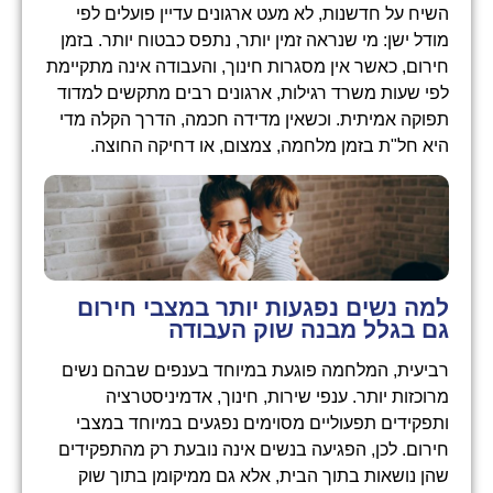
השיח על חדשנות, לא מעט ארגונים עדיין פועלים לפי
מודל ישן: מי שנראה זמין יותר, נתפס כבטוח יותר. בזמן
חירום, כאשר אין מסגרות חינוך, והעבודה אינה מתקיימת
לפי שעות משרד רגילות, ארגונים רבים מתקשים למדוד
תפוקה אמיתית. וכשאין מדידה חכמה, הדרך הקלה מדי
היא חל"ת בזמן מלחמה, צמצום, או דחיקה החוצה.
למה נשים נפגעות יותר במצבי חירום
גם בגלל מבנה שוק העבודה
רביעית, המלחמה פוגעת במיוחד בענפים שבהם נשים
מרוכזות יותר. ענפי שירות, חינוך, אדמיניסטרציה
ותפקידים תפעוליים מסוימים נפגעים במיוחד במצבי
חירום. לכן, הפגיעה בנשים אינה נובעת רק מהתפקידים
שהן נושאות בתוך הבית, אלא גם ממיקומן בתוך שוק