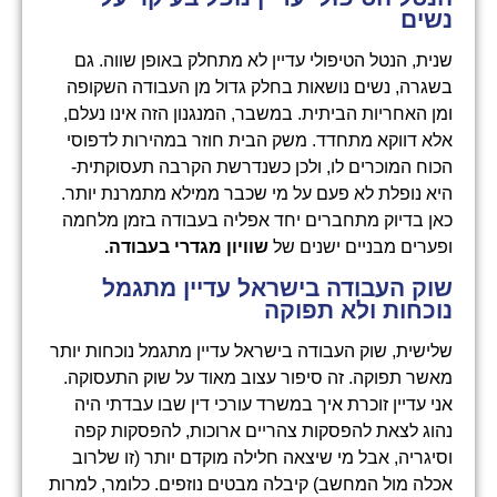
נשים
שנית, הנטל הטיפולי עדיין לא מתחלק באופן שווה. גם
בשגרה, נשים נושאות בחלק גדול מן העבודה השקופה
ומן האחריות הביתית. במשבר, המנגנון הזה אינו נעלם,
אלא דווקא מתחדד. משק הבית חוזר במהירות לדפוסי
הכוח המוכרים לו, ולכן כשנדרשת הקרבה תעסוקתית-
היא נופלת לא פעם על מי שכבר ממילא מתמרנת יותר.
כאן בדיוק מתחברים יחד אפליה בעבודה בזמן מלחמה
ופערים מבניים ישנים של
שוויון מגדרי בעבודה
.
שוק העבודה בישראל עדיין מתגמל
נוכחות ולא תפוקה
שלישית, שוק העבודה בישראל עדיין מתגמל נוכחות יותר
מאשר תפוקה. זה סיפור עצוב מאוד על שוק התעסוקה.
אני עדיין זוכרת איך במשרד עורכי דין שבו עבדתי היה
נהוג לצאת להפסקות צהריים ארוכות, להפסקות קפה
וסיגריה, אבל מי שיצאה חלילה מוקדם יותר (זו שלרוב
אכלה מול המחשב) קיבלה מבטים נוזפים. כלומר, למרות