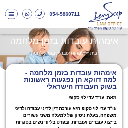
054-5860711
אימהות עובדות בזמן מלחמה
בית
»
אימהות עובדות בזמן מלחמה
אימהות עובדות בזמן מלחמה -
למה דווקא הן נפגעות ראשונות
בשוק העבודה הישראלי
מאת: עו"ד עדי לוי סקופ
עו"ד עדי לוי סקופ היא עורכת דין לדיני עבודה ולדיני
משפחה, בעלת ניסיון של למעלה משני עשורים
בייצוג עובדים ועובדות, ובפרט בליווי נשים בסוגיות