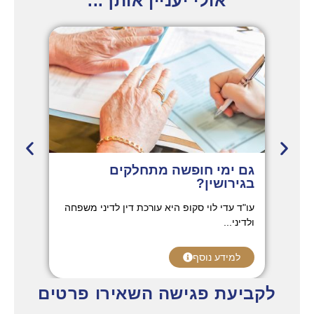
אולי יעניין אותך...
גם ימי חופשה מתחלקים
אימה
בגירושין?
אימהות
עו"ד עדי לוי סקופ היא עורכת דין לדיני משפחה
נפגעות
ולדיני...
למי
למידע נוסף
לקביעת פגישה השאירו פרטים