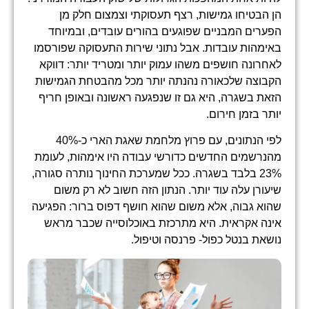
הן הבטיחו גמישות, רצף תעסוקתי וצמצום חלק מן
הפערים המבניים שפוגעים בהורים עובדים, ובמיוחד
באימהות עובדות. אבל נתוני שירות התעסוקה שפורסמו
לאחרונה חושפים משהו עמוק יותר ומטריד יותר: דווקא
הקבוצה שלכאורה נהנתה יותר מכל מהבטחת הגמישות
הזאת בשגרה, היא גם זו שנפגעה ראשונה ובאופן חריף
יותר בזמן חירום.
לפי הנתונים, עם פרוץ מלחמת שאגת הארי כ-40%
מהנרשמים החדשים כדורשי עבודה היו אימהות, לעומת
23% בלבד בשגרה. ככל שמערכת החינוך נותרה סגורה,
שיעורן עלה עוד יותר. הנתון הזה חשוב לא רק משום
שהוא גבוה, אלא משום שהוא חושף דפוס ברור: הפגיעה
אינה אקראית. היא מתרכזת באוכלוסייה שכבר מראש
נושאת בנטל כפול- פרנסה וטיפול.