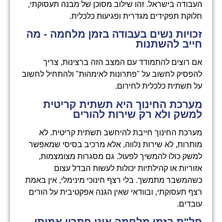
העבודה בישראל. זהו שילוב מסוכן של מבנה תעסוקתי,
חלוקת תפקידים מגדרית ופגיעוּת כלכלית.
זכויות נשים בעבודה בזמן מלחמה - מה
חייב להשתנות
אם רוצים להתמודד עם המצב הזה ברצינות, צריך
להפסיק לחשוב על "פתרונות לאימהות" ולהתחיל לחשוב
על תשתית כלכלית לחירום.
מערכת החינוך היא תשתית קריטית
למשק ולא רק שירות להורים
מערכת החינוך חייבת להיחשב תשתית קריטית. לא
מותרות, לא שירות נלווה, אלא מרכיב בסיסי שמאפשר
למשק כולו להמשיך לפעול. גם מסגרות מצומצמות,
אזוריות או קהילתיות יכולות לעשות הבדל עצום
כשהמשבר מתמשך. בלי רצף חינוכי מינימלי, אין באמת
רצף תעסוקתי, ובוודאי שאין הגנה אפקטיבית על הורים
עובדים.
חל"ת בזמן מלחמה אינו פתרון אמיתי