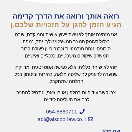
רואה אותך ורואה את הדרך קדימה
הגיע הזמן להגן על הזכויות שלכם.ן
אני מזמינה אותך לפגישת ייעוץ אישית וממוקדת, שבה
נצלול לעומק המצב המשפטי שלך. יחד, נמפה
סיכונים, נזהה הזדמנויות ונבנה כיוון פעולה ברור
המשלב שיקולים משפטיים, כלכליים ואישיים.
זוהי לא שיחה כללית, אלא פגישה אסטרטגית ומדויקת
שנועדה להעניק לך שליטה מלאה, בהירות וביטחון בכל
החלטה שתתקבל.
צרו קשר עוד היום בטלפון או בווצאפ, ונתחיל להחזיר
לכם את השליטה לידיים.
054-5860711
adi@alscop-law.co.il
שם מלא