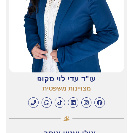
עו"ד עדי לוי סקופ
מצויינות משפטית