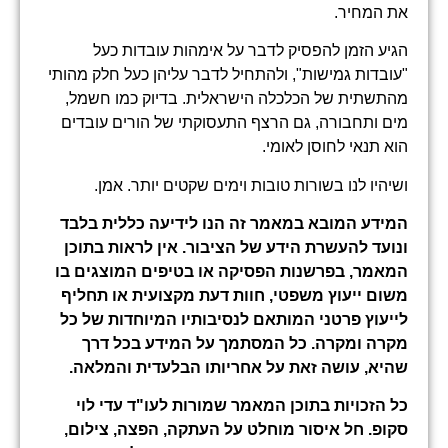
את המחיר.
הגיע הזמן להפסיק לדבר על אימהות עובדות כעל
"עובדות גמישות", ולהתחיל לדבר עליהן כעל חלק מהותי
מהתשתית של הכלכלה הישראלית. בדיוק כמו חשמל,
מים ותחבורה, גם הרצף התעסוקתי של הורים עובדים
הוא תנאי לחוסן לאומי.
ושיהיו לנו בשורות טובות וימים שקטים יותר. אמן.
המידע המובא במאמר זה הנו לידיעה כללית בלבד
ונועד להעשרת הידע של הציבור. אין לראות בתוכן
המאמר, בפרשנות הפסיקה או בטיפים המוצגים בו
משום ייעוץ משפטי, חוות דעת מקצועית או תחליף
לייעוץ פרטני המותאם לנסיבותיו המיוחדות של כל
מקרה ומקרה. כל המסתמך על המידע בכל דרך
שהיא, עושה זאת על אחריותו הבלעדית והמלאה
.
כל הזכויות בתוכן המאמר שמורות לעו"ד עדי לוי
סקופ. חל איסור מוחלט על העתקה, הפצה, צילום,